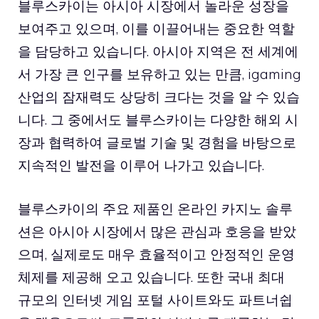
블루스카이는 아시아 시장에서 놀라운 성장을
보여주고 있으며, 이를 이끌어내는 중요한 역할
을 담당하고 있습니다. 아시아 지역은 전 세계에
서 가장 큰 인구를 보유하고 있는 만큼, igaming
산업의 잠재력도 상당히 크다는 것을 알 수 있습
니다. 그 중에서도 블루스카이는 다양한 해외 시
장과 협력하여 글로벌 기술 및 경험을 바탕으로
지속적인 발전을 이루어 나가고 있습니다.
블루스카이의 주요 제품인 온라인 카지노 솔루
션은 아시아 시장에서 많은 관심과 호응을 받았
으며, 실제로도 매우 효율적이고 안정적인 운영
체제를 제공해 오고 있습니다. 또한 국내 최대
규모의 인터넷 게임 포털 사이트와도 파트너쉽