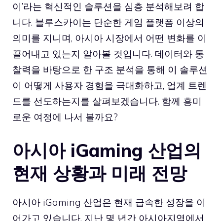
이’라는 혁신적인 솔루션을 심층 분석해보려 합
니다. 블루스카이는 단순한 게임 플랫폼 이상의
의미를 지니며, 아시아 시장에서 어떤 변화를 이
끌어내고 있는지 알아볼 것입니다. 데이터와 통
찰력을 바탕으로 한 구조 분석을 통해 이 솔루션
이 어떻게 사용자 경험을 극대화하고, 업계 트렌
드를 선도하는지를 살펴보겠습니다. 함께 흥미
로운 여정에 나서 볼까요?
아시아 iGaming 산업의
현재 상황과 미래 전망
아시아 iGaming 산업은 현재 급속한 성장을 이
어가고 있습니다. 지난 몇 년간 아시아지역에서