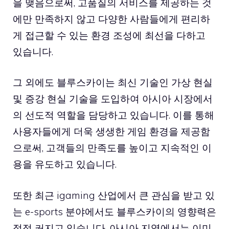
을 맺음으로써, 고품질의 서비스를 제공하는 것
에만 만족하지 않고 다양한 사람들에게 편리하
게 접근할 수 있는 환경 조성에 최선을 다하고
있습니다.
그 외에도 블루스카이는 최신 기술인 가상 현실
및 증강 현실 기술을 도입하여 아시아 시장에서
의 선도적 역할을 담당하고 있습니다. 이를 통해
사용자들에게 더욱 생생한 게임 환경을 제공함
으로써, 고객들의 만족도를 높이고 지속적인 이
용을 유도하고 있습니다.
또한 최근 igaming 산업에서 큰 관심을 받고 있
는 e-sports 분야에서도 블루스카이의 영향력은
점점 커지고 있습니다. 아시아 지역에서는 이미