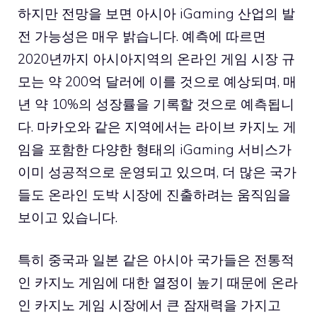
하지만 전망을 보면 아시아 iGaming 산업의 발
전 가능성은 매우 밝습니다. 예측에 따르면
2020년까지 아시아지역의 온라인 게임 시장 규
모는 약 200억 달러에 이를 것으로 예상되며, 매
년 약 10%의 성장률을 기록할 것으로 예측됩니
다. 마카오와 같은 지역에서는 라이브 카지노 게
임을 포함한 다양한 형태의 iGaming 서비스가
이미 성공적으로 운영되고 있으며, 더 많은 국가
들도 온라인 도박 시장에 진출하려는 움직임을
보이고 있습니다.
특히 중국과 일본 같은 아시아 국가들은 전통적
인 카지노 게임에 대한 열정이 높기 때문에 온라
인 카지노 게임 시장에서 큰 잠재력을 가지고