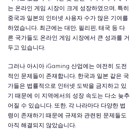
는 온라인 게임 시장이 크게 성장하였으며, 특히
중국과 일본의 인터넷 사용자 수가 많은 기여를
하였습니다. 최근에는 대만, 필리핀, 태국 등 다
른 국가들도 온라인 게임 시장에서 큰 성과를 거
두고 있습니다.
그러나 아시아 iGaming 산업에는 여전히 도전
적인 문제들이 존재합니다. 한국과 일본 같은 국
가들은 법률적으로 인터넷 도박을 금지하고 있
기 때문에 이 지역에서의 성장 속도는 다소 늦추
어질 수 있습니다. 또한, 각 나라마다 다양한 법
령이 존재하기 때문에 규제와 관련된 문제들도
아직 해결되지 않았습니다.