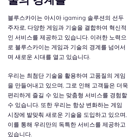
블루스카이는 아시아 igaming 솔루션의 선두
주자로, 다양한 게임과 기술을 결합하여 혁신적
인 서비스를 제공하고 있습니다. 이러한 노력으
로 블루스카이는 게임과 기술의 경계를 넘어서
며 새로운 시대를 열고 있습니다.
우리는 최첨단 기술을 활용하여 고품질의 게임
을 만들어내고 있으며, 그로 인해 고객들은 더욱
편리하게 즐길 수 있는 맞춤형 서비스를 경험할
수 있습니다. 또한 우리는 항상 변화하는 게임
시장에 발맞춰 새로운 기술을 도입하고 있으며,
이를 통해 우리만의 독특한 서비스를 제공하고
있습니다.