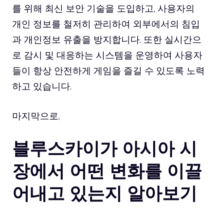
를 위해 최신 보안 기술을 도입하고, 사용자의
개인 정보를 철저히 관리하여 외부에서의 침입
과 개인정보 유출을 방지합니다. 또한 실시간으
로 감시 및 대응하는 시스템을 운영하여 사용자
들이 항상 안전하게 게임을 즐길 수 있도록 노력
하고 있습니다.
마지막으로,
블루스카이가 아시아 시
장에서 어떤 변화를 이끌
어내고 있는지 알아보기