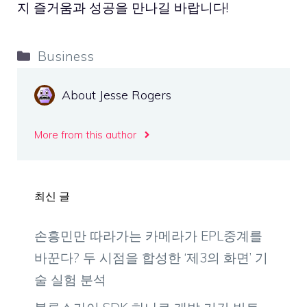
지 즐거움과 성공을 만나길 바랍니다!
Categories
Business
About Jesse Rogers
More from this author
최신 글
손흥민만 따라가는 카메라가 EPL중계를
바꾼다? 두 시점을 합성한 ‘제3의 화면’ 기
술 실험 분석