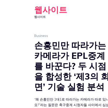
Skip
웹사이트
to
웹사이트
content
Business
손흥민만 따라가는
카메라가 EPL중계
를 바꾼다? 두 시점
을 합성한 ‘제3의 
면’ 기술 실험 분석
“왜 손흥민만 1대1로 따라가는 카메라가 따로 있
요?”라는 질문은 축구중계 시청자들 사이에서 심