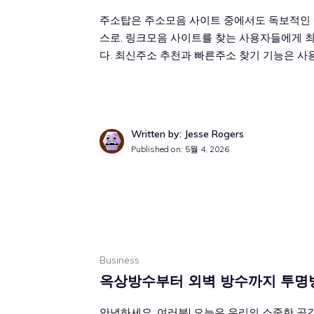
주소탑은 주소모음 사이트 중에서도 독보적인 
스로, 링크모음 사이트를 찾는 사용자들에게 최
다. 최신주소 추천과 빠른주소 찾기 기능은 사
Written by: Jesse Rogers
Published on:
5월 4, 2026
Business
옥상방수부터 외벽 방수까지 투명
안녕하세요, 여러분! 오늘은 우리의 소중한 공