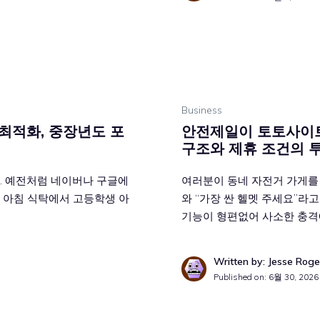
Business
 최적화, 중장년도 포
안전제일이 토토사이트
구조와 제휴 조건의 
요. 예전처럼 네이버나 구글에
여러분이 동네 자전거 가게를
전 아침 식탁에서 고등학생 아
와 “가장 싼 헬멧 주세요”라
기능이 형편없어 사소한 충격
Written by: Jesse Roge
Published on:
6월 30, 2026