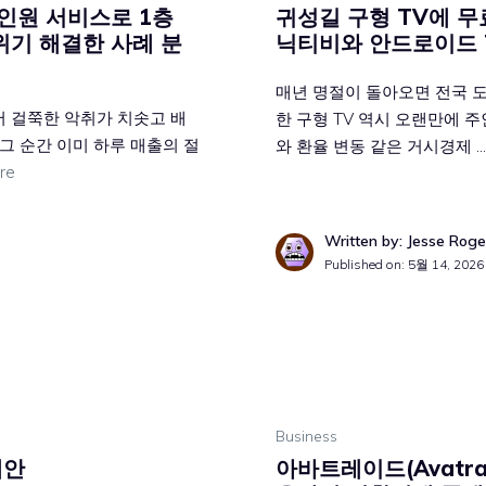
인원 서비스로 1층
귀성길 구형 TV에 무
위기 해결한 사례 분
닉티비와 안드로이드 
매년 명절이 돌아오면 전국 도
서 걸쭉한 악취가 치솟고 배
한 구형 TV 역시 오랜만에 
그 순간 이미 하루 매출의 절
와 환율 변동 같은 거시경제 
re
Written by: Jesse Roge
Published on:
5월 14, 2026
Business
대안
아바트레이드(Avatr