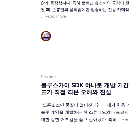
않게 등장합니다. 특히 토트넘 홋스퍼의 공격이 
될 때, 손흥민의 움직임에만 집중하는 전용 카메
…
Read more
Business
블루스카이 SDK 하나로 개발 기간
표가 직접 겪은 오해와 진실
“오픈소스면 품질이 떨어진다?” — 내가 처음
슬롯 게임을 개발하는 한 스튜디오의 대표로서
대한 강한 거부감을 품고 살아왔다. 특히 …
Rea