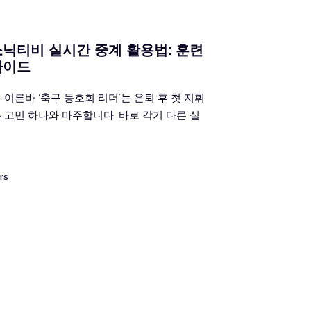
소닉티비 실시간 중계 활용법: 훈련
가이드
이른바 ‘축구 동호회 리더’는 은퇴 후 첫 지휘
 고민 하나와 마주합니다. 바로 각기 다른 실
rs