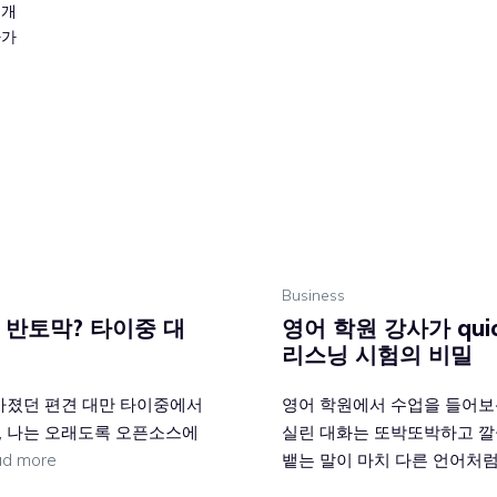
전개
라가
Business
 반토막? 타이중 대
영어 학원 강사가 qui
리스닝 시험의 비밀
 가졌던 편견 대만 타이중에서
영어 학원에서 수업을 들어보
, 나는 오래도록 오픈소스에
실린 대화는 또박또박하고 깔
d more
뱉는 말이 마치 다른 언어처럼