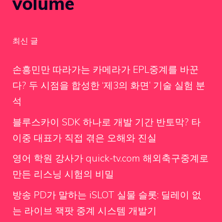
volume
최신 글
손흥민만 따라가는 카메라가 EPL중계를 바꾼
다? 두 시점을 합성한 ‘제3의 화면’ 기술 실험 분
석
블루스카이 SDK 하나로 개발 기간 반토막? 타
이중 대표가 직접 겪은 오해와 진실
영어 학원 강사가 quick-tv.com 해외축구중계로
만든 리스닝 시험의 비밀
방송 PD가 말하는 iSLOT 실물 슬롯: 딜레이 없
는 라이브 잭팟 중계 시스템 개발기