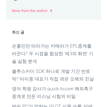
More from this author
최신 글
손흥민만 따라가는 카메라가 EPL중계를
바꾼다? 두 시점을 합성한 ‘제3의 화면’ 기
술 실험 분석
블루스카이 SDK 하나로 개발 기간 반토
막? 타이중 대표가 직접 겪은 오해와 진실
영어 학원 강사가 quick-tv.com 해외축구
중계로 만든 리스닝 시험의 비밀
방송 PD가 말하는 iSLOT 실물 슬롯: 딜레