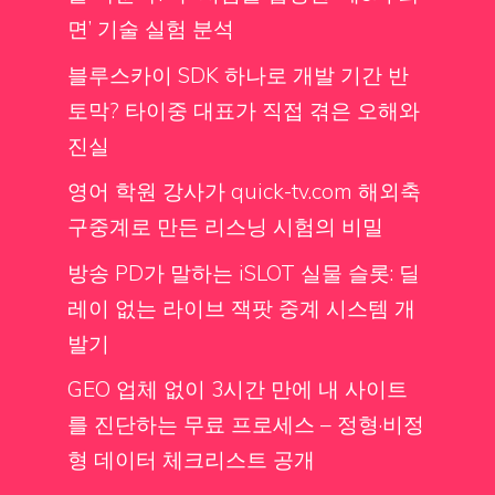
면’ 기술 실험 분석
블루스카이 SDK 하나로 개발 기간 반
토막? 타이중 대표가 직접 겪은 오해와
진실
영어 학원 강사가 quick-tv.com 해외축
구중계로 만든 리스닝 시험의 비밀
방송 PD가 말하는 iSLOT 실물 슬롯: 딜
레이 없는 라이브 잭팟 중계 시스템 개
발기
GEO 업체 없이 3시간 만에 내 사이트
를 진단하는 무료 프로세스 – 정형·비정
형 데이터 체크리스트 공개