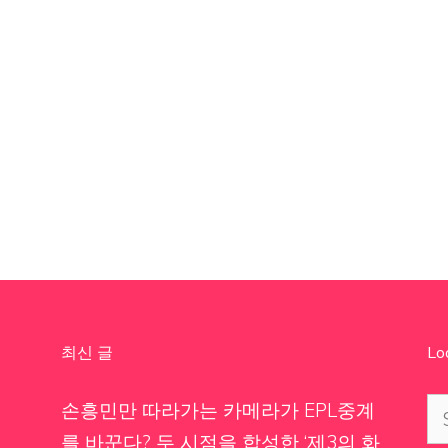
최신 글
Lo
Se
손흥민만 따라가는 카메라가 EPL중계
for
를 바꾼다? 두 시점을 합성한 ‘제3의 화