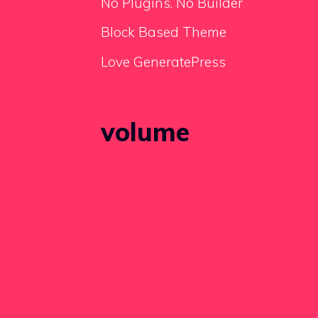
No Plugins. No Builder
Block Based Theme
Love GeneratePress
volume